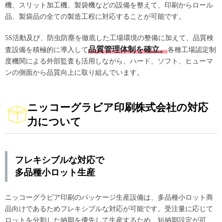
機、スリット加工機、製袋機などの設備を整えて、印刷からロール
品、製袋品の全ての製造工程に対応することが可能です。
5S活動及び、防虫防塵を徹底した工場環境の整備に加えて、品質検
品質管理体制を確立。
査設備を積極的に導入して
各種工場認定制
度機関による外部監査も活用しながら、ハード、ソフト、ヒューマ
ンの側面から品質向上に取り組んでいます。
ニッコーグラビア印刷株式会社の対応
力について
フレキシブルな対応で
多品種小ロット生産
ニッコーグラビア印刷のパッケージ生産設備は、多品種小ロット商
品向けであるためフレキシブルな対応が可能です。受注量に応じて
ロットを分割した納期を優先して生産するため、短納期設定が可