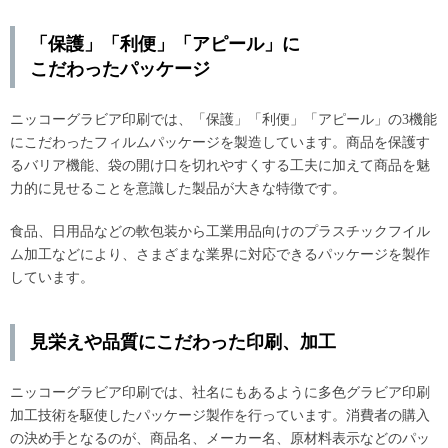
「保護」「利便」「アピール」に
こだわったパッケージ
ニッコーグラビア印刷では、「保護」「利便」「アピール」の3機能
にこだわったフィルムパッケージを製造しています。商品を保護す
るバリア機能、袋の開け口を切れやすくする工夫に加えて商品を魅
力的に見せることを意識した製品が大きな特徴です。
食品、日用品などの軟包装から工業用品向けのプラスチックフイル
ム加工などにより、さまざまな業界に対応できるパッケージを製作
しています。
見栄えや品質にこだわった印刷、加工
ニッコーグラビア印刷では、社名にもあるように多色グラビア印刷
加工技術を駆使したパッケージ製作を行っています。消費者の購入
の決め手となるのが、商品名、メーカー名、原材料表示などのパッ