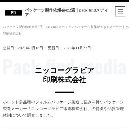
パッケージ製作依頼会社2選｜pack findメディ
ア
パッケージ製作依頼会社2選｜pack findメディア
»
パッケージ製作ができるメーカーまと
印刷株式会社
公開日：
2021年9月16日
｜更新日：
2023年11月27日
ニッコーグラビア
印刷株式会社
小ロット多品種のフィルムパッケージ製造に強みを持つパッケージ
製造メーカー「ニッコーグラビア印刷株式会社」の特徴や品質管理
体制について調査しました。