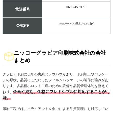
06-6745-9121
電話番号
http://www.nikko-g.co.jp/
公式HP
ニッコーグラビア印刷株式会社の会社
まとめ
グラビア印刷に長年の実績とノウハウがあり、印刷加工やパッケー
ジの形状、品質にこだわったフィルムパッケージの製作に強みがあ
ります。多品種小ロット生産のための設備や品質管理体制を整えて
企画や納期、価格にフレキシブルに対応することが可
おり、
能。
印刷工程では、クライアント立会いによる品質管理にも対応してい