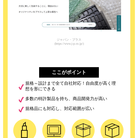
ジャパン・プラス
(https://www.j-p.co.jp/)
ここがポイント
規格～設計まで全て自社対応！自由度が高く理
想を形にできる
多数の特許製品を持ち、商品開発力が高い
規格品にも対応し、対応範囲が広い