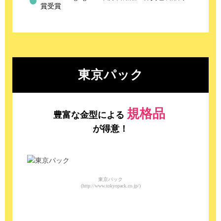
賞受賞
東京パック
規格品
豊富な金型による
が得意！
東京パック
(http://www.tokyopack.co.jp/)