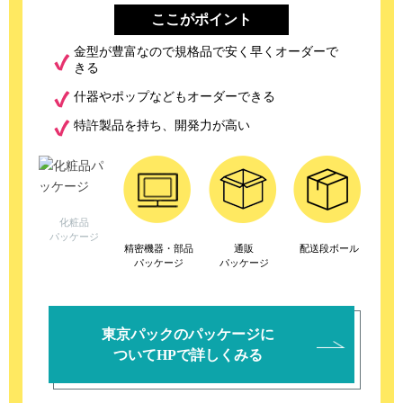
ここがポイント
金型が豊富なので規格品で安く早くオーダーで
きる
什器やポップなどもオーダーできる
特許製品を持ち、開発力が高い
化粧品
パッケージ
精密機器・部品
通販
配送段ボール
パッケージ
パッケージ
東京パックのパッケージに
ついてHPで詳しくみる