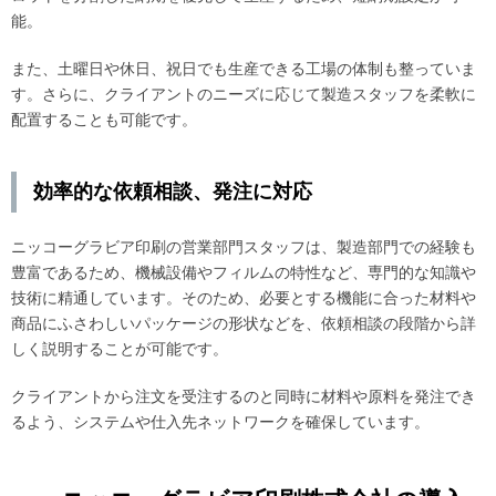
能。
また、土曜日や休日、祝日でも生産できる工場の体制も整っていま
す。さらに、クライアントのニーズに応じて製造スタッフを柔軟に
配置することも可能です。
効率的な依頼相談、発注に対応
ニッコーグラビア印刷の営業部門スタッフは、製造部門での経験も
豊富であるため、機械設備やフィルムの特性など、専門的な知識や
技術に精通しています。そのため、必要とする機能に合った材料や
商品にふさわしいパッケージの形状などを、依頼相談の段階から詳
しく説明することが可能です。
クライアントから注文を受注するのと同時に材料や原料を発注でき
るよう、システムや仕入先ネットワークを確保しています。