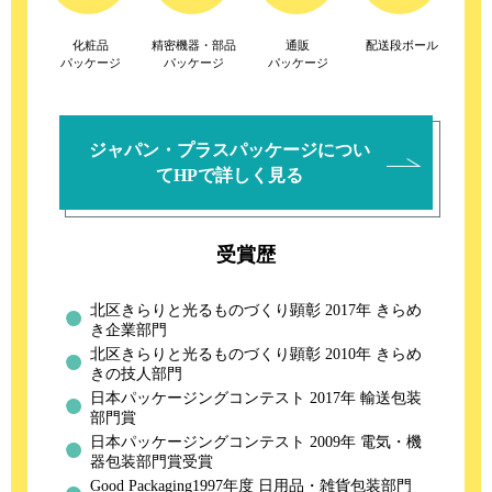
化粧品
精密機器・部品
通販
配送段ボール
パッケージ
パッケージ
パッケージ
ジャパン・プラスパッケージについ
てHPで詳しく見る
受賞歴
北区きらりと光るものづくり顕彰 2017年 きらめ
き企業部門
北区きらりと光るものづくり顕彰 2010年 きらめ
きの技人部門
日本パッケージングコンテスト 2017年 輸送包装
部門賞
日本パッケージングコンテスト 2009年 電気・機
器包装部門賞受賞
Good Packaging1997年度 日用品・雑貨包装部門