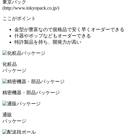
東京パック
(http://www.tokyopack.co.jp/)
ここがポイント
金型が豊富なので規格品で安く早くオーダーできる
什器やポップなどもオーダーできる
特許製品を持ち、開発力が高い
化粧品
パッケージ
精密機器・部品パッケージ
通販
パッケージ