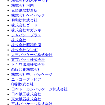
株式会社柏木モールド
株式会社河内
鬼頭紙器製造所
株式会社ケイパック
興和紡株式会社
株式会社ゴードー
株式会社サガシキ
ジャパン・プラス
株式会社
株式会社照和樹脂
株式会社シンギ
大王パッケージ株式会社
東京パック株式会社
トキワ印刷株式会社
凸版印刷株式会社
株式会社中川パッケージ
ニッコーグラビア
印刷株式会社
日本トーカンパッケージ株式会社
日本紙工株式会社
東大紙器株式会社
平林パッケージ株式会社