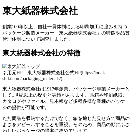
東大紙器株式会社
創業100年以上、自社一貫体制による印刷加工に強みを持つ
パッケージ製造メーカー「東大紙器株式会社」の特徴や品質
管理体制について調査しました。
東大紙器株式会社の特徴
引用元HP：東大紙器株式会社公式HP(https://todai-
shiki.com/packaging_materials/)
東大紙器株式会社は1917年創業、パッケージ専業メーカーと
して1世紀以上の歴史と実績があります。貼箱や印刷紙器、
カタログやファイル、見本帳など多種多様な業種のパッケー
ジの提供が可能です。
ただ商品を収納するだけでなく、箱を通じた見せ方で商品の
よさをアピールすることを重視。そのため、商品の顔にふさ
わしいパッケージの提案に務めています。