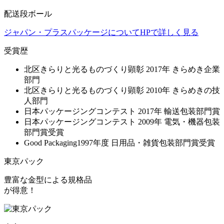
配送段ボール
ジャパン・プラスパッケージについてHPで詳しく見る
受賞歴
北区きらりと光るものづくり顕彰 2017年 きらめき企業
部門
北区きらりと光るものづくり顕彰 2010年 きらめきの技
人部門
日本パッケージングコンテスト 2017年 輸送包装部門賞
日本パッケージングコンテスト 2009年 電気・機器包装
部門賞受賞
Good Packaging1997年度 日用品・雑貨包装部門賞受賞
東京パック
豊富な金型による
規格品
が得意！