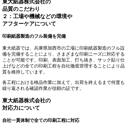
東大紙器株式会社の
品質のこだわり
２：工場や機械などの環境や
アフターケアについて
印刷紙器製造のフル装備を完備
東大紙器では、兵庫県加西市の工場に印刷紙器製造のフル設
備を完備することにより、さまざまな印刷ニーズに対応する
ことが可能です。印刷、表面加工、打ち抜き、サック貼り仕
上げなどの全ての印刷工程を自社徹底管理することにより
品
質を維持
しています。
各工程における検品作業に加えて、出荷を終えるまで何度も
繰り返される確認作業が信頼の証です。
東大紙器株式会社の
対応力について
自社一貫体制で全ての印刷工程に対応