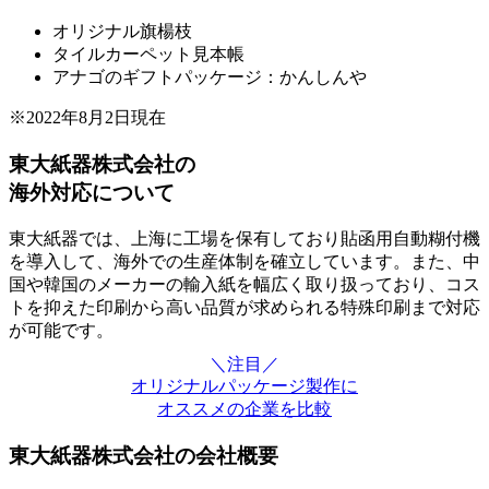
オリジナル旗楊枝
タイルカーペット見本帳
アナゴのギフトパッケージ：かんしんや
※2022年8月2日現在
東大紙器株式会社の
海外対応について
東大紙器では、上海に工場を保有しており貼函用自動糊付機
を導入して、海外での生産体制を確立しています。また、中
国や韓国のメーカーの輸入紙を幅広く取り扱っており、コス
トを抑えた印刷から高い品質が求められる特殊印刷まで対応
が可能です。
＼注目／
オリジナルパッケージ製作に
オススメの企業を比較
東大紙器株式会社の会社概要