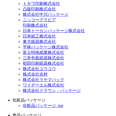
トキワ印刷株式会社
凸版印刷株式会社
株式会社中川パッケージ
ニッコーグラビア
印刷株式会社
日本トーカンパッケージ株式会社
日本紙工株式会社
東大紙器株式会社
平林パッケージ株式会社
富士特殊紙業株式会社
三井包装紙器株式会社
邨田印刷紙器株式会社
株式会社ユウコウ
株式会社吉村
株式会社ラヤマパック
ワイヂーエル株式会社
株式会社クラウン・パッケージ
化粧品パッケージ
化粧品パッケージ_top
食品パッケージ