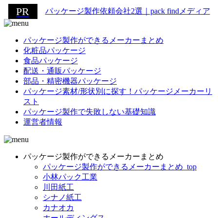
パッケージ製作依頼会社2選｜pack findメディア
パッケージ製作ができるメーカーまとめ
化粧品パッケージ
食品パッケージ
配送・通販パッケージ
部品・精密機器パッケージ
パッケージ素材/形状別に探す！パッケージメーカーリ
スト
パッケージ製作で失敗しない基礎知識
運営者情報
パッケージ製作ができるメーカーまとめ
パッケージ製作ができるメーカーまとめ_top
小林パック工業
川田紙工
シナノ紙工
カナオカ
ホールディングス