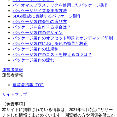
バイオマスプラスチックを使用したパッケージ製作
パッケージサイズを測る方法
SDGs達成に貢献するパッケージ製作
パッケージ製作会社の選び方
パッケージを自作する場合は？
パッケージ製作のデザイン
パッケージ製作のオフセット印刷とオンデマンド印刷
パッケージ製作における色の効果と校正
パッケージ製作の法規制
パッケージ製作のコストを抑えるコツは？
パッケージ製作の流れ
運営者情報
運営者情報
運営者情報_TOP
サイトマップ
【免責事項】
本サイトに掲載されている情報は、2021年6月時点にリサー
チをした情報でまとめています。閲覧者の方や関係各所にか