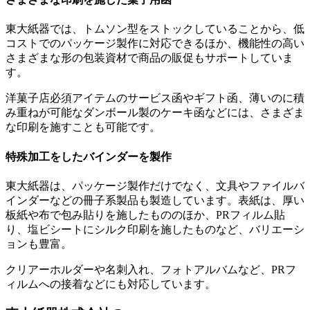
東大紙器では、トムソン型をストックしていることから、
低
コストでのパッケージ製作に対応できる
ほか、機能性の高い
さまざまな形の包装資材で
商品の販促もサポート
していま
す。
洋菓子店必須アイテムのサービス函やギフト函、薄いのに積
み重ねが可能なダンボール製のケーキ函などには、さまざま
な印刷を施すことも可能です。
特殊加工をしたバインダーを製作
東大紙器は、パッケージ製作だけでなく、文具やファイルバ
インダーなどの冊子系製品も製造しています。表紙は、厚い
板紙や布で包み貼りを施したもののほか、PRフィルム貼
り、塩ビシートにシルク印刷を施したものなど、バリエーシ
ョンも豊富。
クリアーホルダーや名刺入れ、フォトアルバムなど、PRフ
ィルムへの接着などにも対応しています。