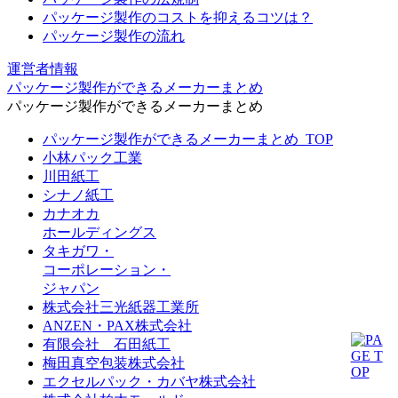
パッケージ製作のコストを抑えるコツは？
パッケージ製作の流れ
運営者情報
パッケージ製作ができるメーカーまとめ
パッケージ製作ができるメーカーまとめ
パッケージ製作ができるメーカーまとめ_TOP
小林パック工業
川田紙工
シナノ紙工
カナオカ
ホールディングス
タキガワ・
コーポレーション・
ジャパン
株式会社三光紙器工業所
ANZEN・PAX株式会社
有限会社 石田紙工
梅田真空包装株式会社
エクセルパック・カバヤ株式会社