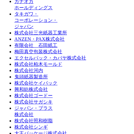
カナオカ
ホールディングス
タキガワ・
コーポレーション・
ジャパン
株式会社三光紙器工業所
ANZEN・PAX株式会社
有限会社 石田紙工
梅田真空包装株式会社
エクセルパック・カバヤ株式会社
株式会社柏木モールド
株式会社河内
鬼頭紙器製造所
株式会社ケイパック
興和紡株式会社
株式会社ゴードー
株式会社サガシキ
ジャパン・プラス
株式会社
株式会社照和樹脂
株式会社シンギ
大王パッケージ株式会社