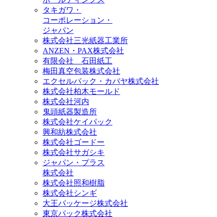
タキガワ・
コーポレーション・
ジャパン
株式会社三光紙器工業所
ANZEN・PAX株式会社
有限会社 石田紙工
梅田真空包装株式会社
エクセルパック・カバヤ株式会社
株式会社柏木モールド
株式会社河内
鬼頭紙器製造所
株式会社ケイパック
興和紡株式会社
株式会社ゴードー
株式会社サガシキ
ジャパン・プラス
株式会社
株式会社照和樹脂
株式会社シンギ
大王パッケージ株式会社
東京パック株式会社