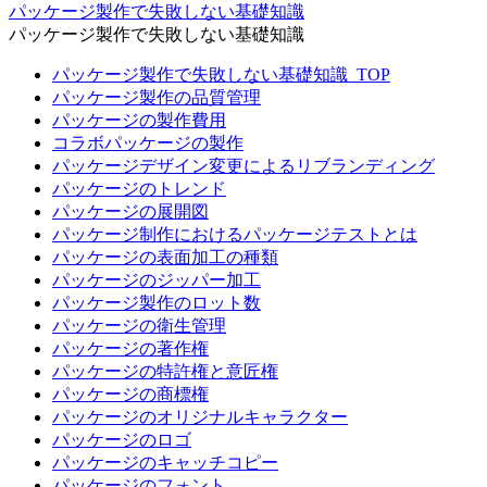
パッケージ製作で失敗しない基礎知識
パッケージ製作で失敗しない基礎知識
パッケージ製作で失敗しない基礎知識_TOP
パッケージ製作の品質管理
パッケージの製作費用
コラボパッケージの製作
パッケージデザイン変更によるリブランディング
パッケージのトレンド
パッケージの展開図
パッケージ制作におけるパッケージテストとは
パッケージの表面加工の種類
パッケージのジッパー加工
パッケージ製作のロット数
パッケージの衛生管理
パッケージの著作権
パッケージの特許権と意匠権
パッケージの商標権
パッケージのオリジナルキャラクター
パッケージのロゴ
パッケージのキャッチコピー
パッケージのフォント