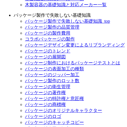
木製容器の基礎知識と対応メーカー一覧
パッケージ製作で失敗しない基礎知識
パッケージ製作で失敗しない基礎知識_top
パッケージ製作の品質管理
パッケージの製作費用
コラボパッケージの製作
パッケージデザイン変更によるリブランディング
パッケージのトレンド
パッケージの展開図
パッケージ制作におけるパッケージテストとは
パッケージの表面加工の種類
パッケージのジッパー加工
パッケージ製作のロット数
パッケージの衛生管理
パッケージの著作権
パッケージの特許権と意匠権
パッケージの商標権
パッケージのオリジナルキャラクター
パッケージのロゴ
パッケージのキャッチコピー