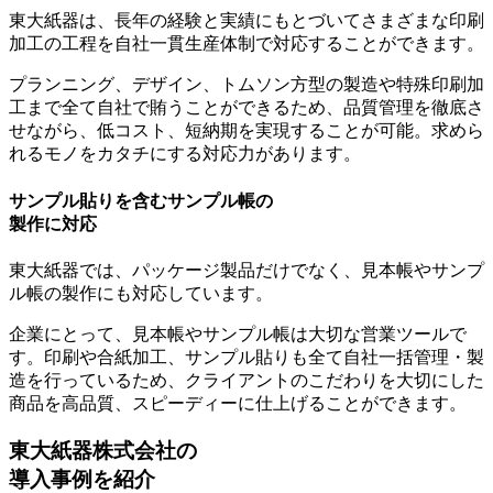
東大紙器は、長年の経験と実績にもとづいてさまざまな印刷
加工の工程を自社一貫生産体制で対応することができます。
プランニング、デザイン、トムソン方型の製造や特殊印刷加
工まで全て自社で賄うことができるため、品質管理を徹底さ
せながら、低コスト、短納期を実現することが可能。
求めら
れるモノをカタチにする対応力
があります。
サンプル貼りを含むサンプル帳の
製作に対応
東大紙器では、パッケージ製品だけでなく、見本帳やサンプ
ル帳の製作にも対応しています。
企業にとって、見本帳やサンプル帳は大切な営業ツールで
す。印刷や合紙加工、サンプル貼りも全て自社一括管理・製
造を行っているため、クライアントのこだわりを大切にした
商品を
高品質、スピーディーに仕上げることができます。
東大紙器株式会社の
導入事例を紹介