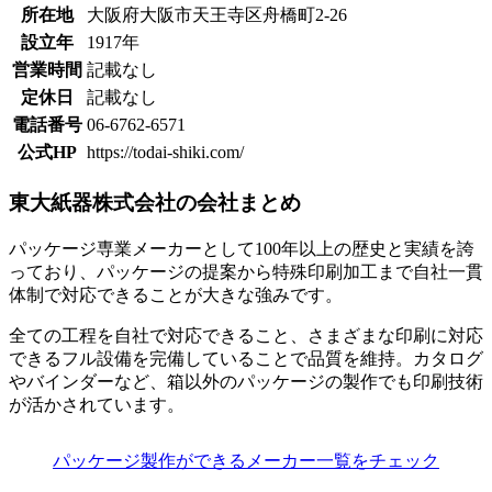
所在地
大阪府大阪市天王寺区舟橋町2-26
設立年
1917年
営業時間
記載なし
定休日
記載なし
電話番号
06-6762-6571
公式HP
https://todai-shiki.com/
東大紙器株式会社の会社まとめ
パッケージ専業メーカーとして100年以上の歴史と実績を誇
っており、パッケージの提案から特殊印刷加工まで
自社一貫
体制で対応できる
ことが大きな強みです。
全ての工程を自社で対応できること、さまざまな印刷に対応
できるフル設備を完備していることで品質を維持。カタログ
やバインダーなど、箱以外のパッケージの製作でも印刷技術
が活かされています。
パッケージ製作ができるメーカー一覧をチェック