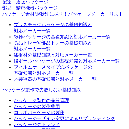
配送・通販パッケージ
部品・精密機器パッケージ
パッケージ素材/形状別に探す！パッケージメーカーリスト
プラスチックパッケージの基礎知識と
対応メーカー一覧
紙器パッケージの基礎知識と対応メーカー一覧
食品トレーや部品トレーの基礎知識と
対応メーカー一覧
緩衝材の基礎知識と対応メーカー一覧
段ボールパッケージの基礎知識と対応メーカー一覧
フィルムケースタイプのパッケージの
基礎知識と対応メーカー一覧
木製容器の基礎知識と対応メーカー一覧
パッケージ製作で失敗しない基礎知識
パッケージ製作の品質管理
パッケージの製作費用
コラボパッケージの製作
パッケージデザイン変更によるリブランディング
パッケージのトレンド