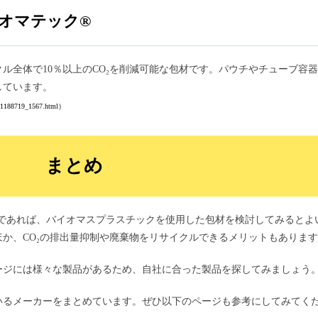
イオマテック®
ル全体で10％以上のCO₂を削減可能な包材です。パウチやチューブ容
しています。
il/1188719_1567.html）
まとめ
のであれば、バイオマスプラスチックを使用した包材を検討してみるとよ
か、CO₂の排出量抑制や廃棄物をリサイクルできるメリットもありま
ージには様々な製品があるため、自社に合った製品を探してみましょう
いるメーカーをまとめています。ぜひ以下のページも参考にしてみてく