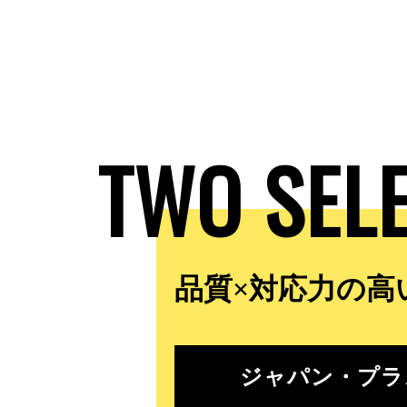
TWO SEL
品質×対応力の高
ジャパン・プラ