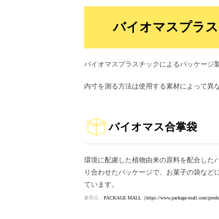
バイオマスプラス
バイオマスプラスチックによるパッケージ
内寸を測る方法は使用する素材によって異
バイオマス合掌袋
環境に配慮した植物由来の原料を配合したバ
り合わせたパッケージで、お菓子の袋など
ています。
参照元：
PACKAGE MALL（https://www.package-mall.com/produ