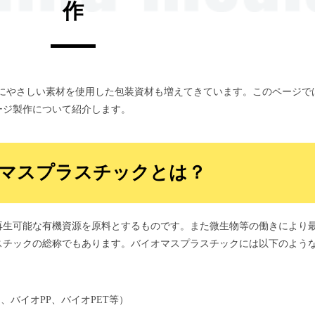
作
境にやさしい素材を使用した包装資材も増えてきています。このページで
ージ製作について紹介します。
マスプラスチックとは？
再生可能な有機資源を原料とするものです。また微生物等の働きにより
スチックの総称でもあります。バイオマスプラスチックには以下のよう
、バイオPP、バイオPET等）