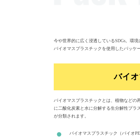
今や世界的に広く浸透しているSDGs。環
バイオマスプラスチックを使用したパッケ
バイオ
バイオマスプラスチックとは、植物などの
に二酸化炭素と水に分解する生分解性プラ
が分類されます。
バイオマスプラスチック（バイオPE