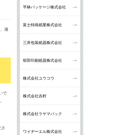
平林パッケージ株式会社
富士特殊紙業株式会社
器、液
三井包装紙器株式会社
邨田印刷紙器株式会社
株式会社ユウコウ
いで
株式会社吉村
す。
株式会社ラヤマパック
。
ださ
ワイヂーエル株式会社