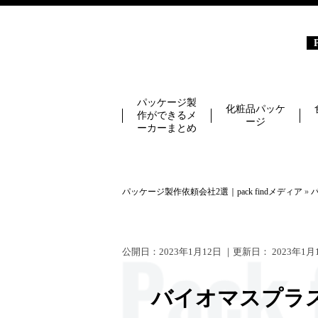
パッケージ製
化粧品パッケ
作ができるメ
ージ
ーカーまとめ
パッケージ製作依頼会社2選｜pack findメディア
»
公開日：
2023年1月12日
｜更新日：
2023年1月
バイオマスプラ