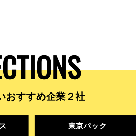
ECTIONS
いおすすめ企業２社
ス
東京パック