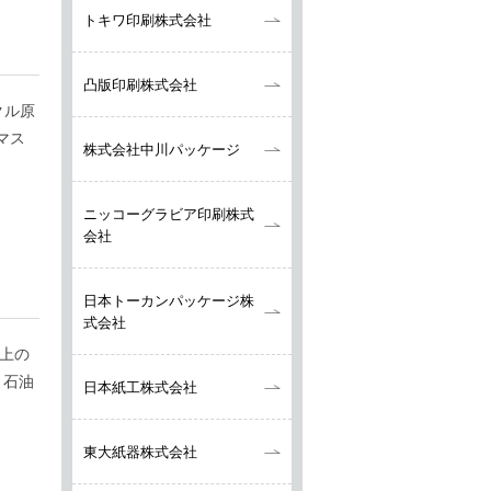
トキワ印刷株式会社
凸版印刷株式会社
クル原
マス
株式会社中川パッケージ
ニッコーグラビア
印刷株式
会社
日本トーカンパッケージ株
式会社
以上の
、石油
日本紙工株式会社
東大紙器株式会社