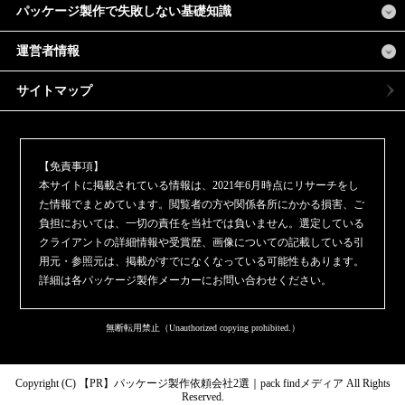
パッケージ製作で失敗しない基礎知識
運営者情報
サイトマップ
【免責事項】
本サイトに掲載されている情報は、2021年6月時点にリサーチをし
た情報でまとめています。閲覧者の方や関係各所にかかる損害、ご
負担においては、一切の責任を当社では負いません。選定している
クライアントの詳細情報や受賞歴、画像についての記載している引
用元・参照元は、掲載がすでになくなっている可能性もあります。
詳細は各パッケージ製作メーカーにお問い合わせください。
無断転用禁止（Unauthorized copying prohibited.）
Copyright (C)
パッケージ製作依頼会社2選｜pack findメディア
All Rights
Reserved.