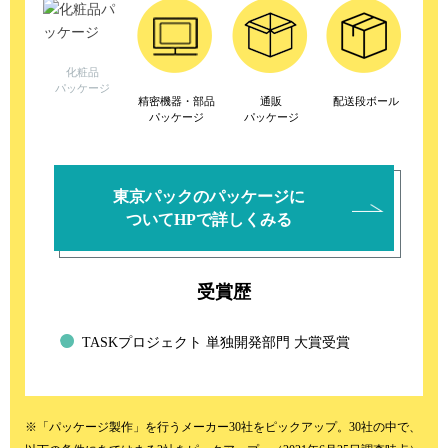
化粧品
パッケージ
精密機器・部品
通販
配送段ボール
パッケージ
パッケージ
東京パックのパッケージに
ついてHPで詳しくみる
受賞歴
TASKプロジェクト 単独開発部門 大賞受賞
※「パッケージ製作」を行うメーカー30社をピックアップ。30社の中で、