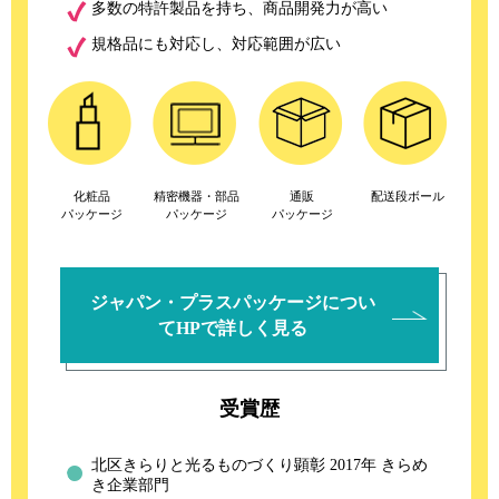
多数の特許製品を持ち、商品開発力が高い
規格品にも対応し、対応範囲が広い
化粧品
精密機器・部品
通販
配送段ボール
パッケージ
パッケージ
パッケージ
ジャパン・プラスパッケージについ
てHPで詳しく見る
受賞歴
北区きらりと光るものづくり顕彰 2017年 きらめ
き企業部門