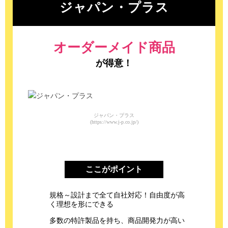
ジャパン・プラス
オーダーメイド商品
が得意！
ジャパン・プラス
(https://www.j-p.co.jp/)
ここがポイント
規格～設計まで全て自社対応！自由度が高
く理想を形にできる
多数の特許製品を持ち、商品開発力が高い