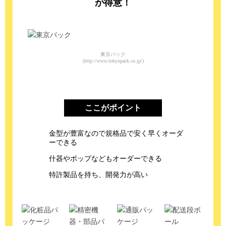
が得意！
東京パック
(http://www.tokyopack.co.jp/)
ここがポイント
金型が豊富なので規格品で安く早くオーダ
ーできる
什器やポップなどもオーダーできる
特許製品を持ち、開発力が高い