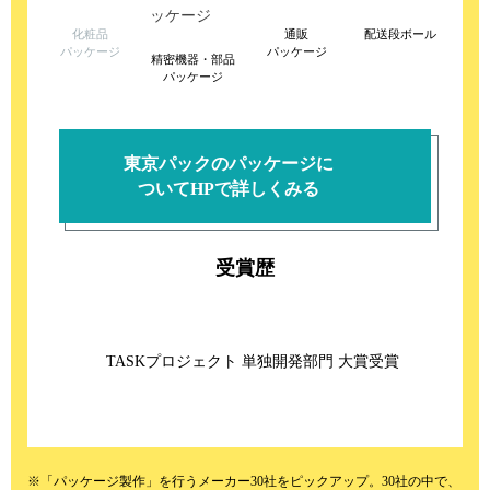
化粧品
通販
配送段ボール
パッケージ
パッケージ
精密機器・部品
パッケージ
東京パックのパッケージに
ついてHPで詳しくみる
受賞歴
TASKプロジェクト 単独開発部門 大賞受賞
※「パッケージ製作」を行うメーカー30社をピックアップ。30社の中で、