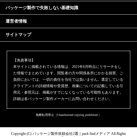
パッケージ製作で失敗しない基礎知識
運営者情報
サイトマップ
【免責事項】
本サイトに掲載されている情報は、2021年6月時点にリサーチをし
た情報でまとめています。閲覧者の方や関係各所にかかる損害、ご
負担においては、一切の責任を当社では負いません。選定している
クライアントの詳細情報や受賞歴、画像についての記載している引
用元・参照元は、掲載がすでになくなっている可能性もあります。
詳細は各パッケージ製作メーカーにお問い合わせください。
無断転用禁止（Unauthorized copying prohibited.）
Copyright (C)
パッケージ製作依頼会社2選｜pack findメディア
All Rights