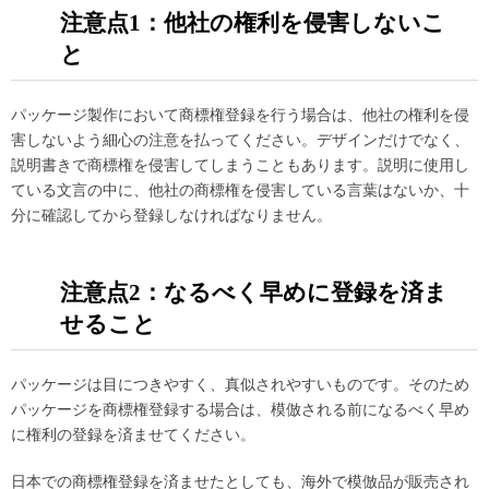
注意点1：他社の権利を侵害しないこ
と
パッケージ製作において商標権登録を行う場合は、他社の権利を侵
害しないよう細心の注意を払ってください。デザインだけでなく、
説明書きで商標権を侵害してしまうこともあります。説明に使用し
ている文言の中に、他社の商標権を侵害している言葉はないか、十
分に確認してから登録しなければなりません。
注意点2：なるべく早めに登録を済ま
せること
パッケージは目につきやすく、真似されやすいものです。そのため
パッケージを商標権登録する場合は、模倣される前になるべく早め
に権利の登録を済ませてください。
日本での商標権登録を済ませたとしても、海外で模倣品が販売され