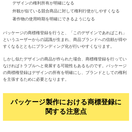
デザインの権利所有が明確になる
外観が似ている競合商品に対して権利行使がしやすくなる
著作物の使用時期を明確にできるようになる
パッケージの商標権登録を行うと、「このデザインであればこれ」
というユーザーからの認識が生まれ、商品ブランドへの信頼が得や
すくなるとともにブランディング化が行いやすくなります。
しかし似たデザインの商品が作られた場合、商標権登録を行ってい
なければトラブルへと発展する可能性もあるものです。パッケージ
の商標権登録はデザインの所有を明確にし、ブランドとしての権利
を主張するために必要となります。
パッケージ製作における商標登録に
関する注意点