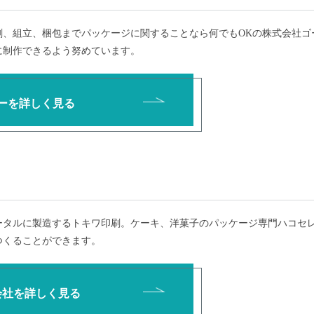
刷、組立、梱包までパッケージに関することなら何でもOKの株式会社ゴ
に制作できるよう努めています。
ーを詳しく見る
ータルに製造するトキワ印刷。ケーキ、洋菓子のパッケージ専門ハコセ
つくることができます。
会社を詳しく見る