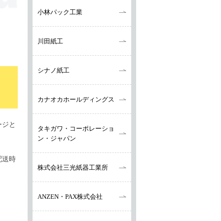
小林パック工業
川田紙工
シナノ紙工
カナオカ
ホールディングス
ージと
タキガワ・
コーポレーショ
ン・
ジャパン
配送時
株式会社三光紙器工業所
ANZEN・PAX株式会社