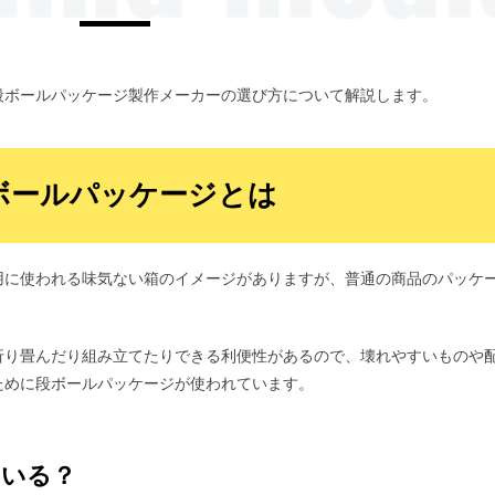
段ボールパッケージ製作メーカーの選び方について解説します。
ボールパッケージとは
用に使われる味気ない箱のイメージがありますが、普通の商品のパッケ
折り畳んだり組み立てたりできる利便性があるので、壊れやすいものや
ために段ボールパッケージが使われています。
ている？