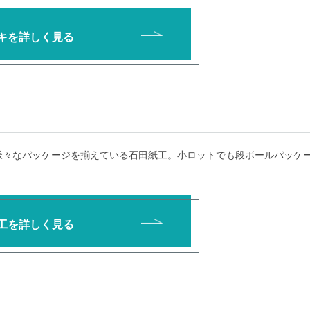
キを詳しく見る
様々なパッケージを揃えている石田紙工。小ロットでも段ボールパッケ
工を詳しく見る