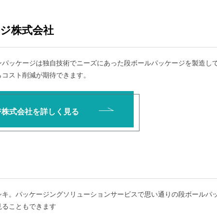
ジ株式会社
ンパッケージは独自技術でニーズにあった段ボールパッケージを製造し
らコスト削減が期待できます。
ジ株式会社を詳しく見る
シキ。パッケージングソリューションサービスで思い通りの段ボールパ
見ることもできます