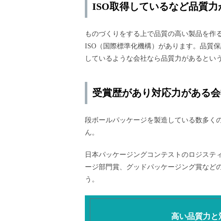
ISO取得しているなど品質
ものづくりをする上で品質の高い製品を作
ISO（国際標準化機構）があります。品質保証
しているような会社なら品質力があるとい
受賞歴があり対応力がある会
段ボールパッケージを製造している数多く
ん。
日本パッケージングコンテストのロジステ
ージ部門賞、グッドパッケージング賞など
う。
高い品質力と