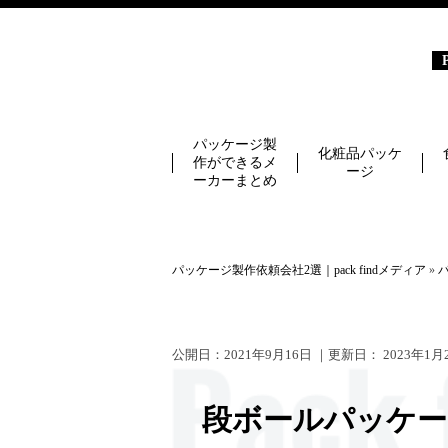
パッケージ製
化粧品パッケ
作ができるメ
ージ
ーカーまとめ
パッケージ製作依頼会社2選｜pack findメディア
»
公開日：
2021年9月16日
｜更新日：
2023年1月
段ボールパッケー