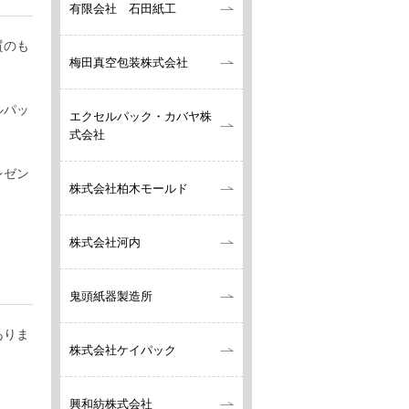
有限会社 石田紙工
質のも
梅田真空包装株式会社
ルパッ
エクセルパック・カバヤ株
式会社
レゼン
株式会社柏木モールド
株式会社河内
鬼頭紙器製造所
ありま
株式会社ケイパック
興和紡株式会社