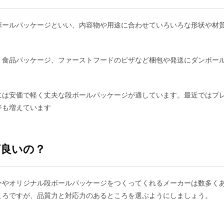
ボールパッケージといい、内容物や用途に合わせていろいろな形状や材
、食品パッケージ、ファーストフードのピザなど梱包や発送にダンボー
には安価で軽く丈夫な段ボールパッケージが適しています。最近ではプ
ジも増えています
ば良いの？
ーやオリジナル段ボールパッケージをつくってくれるメーカーは数多く
ころですが、品質力と対応力のあるところを選ぶようにしましょう。