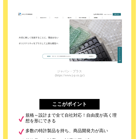
ジャパン・プラス
(https://www.j-p.co.jp/)
ここがポイント
規格～設計まで全て自社対応！自由度が高く理
想を形にできる
多数の特許製品を持ち、商品開発力が高い