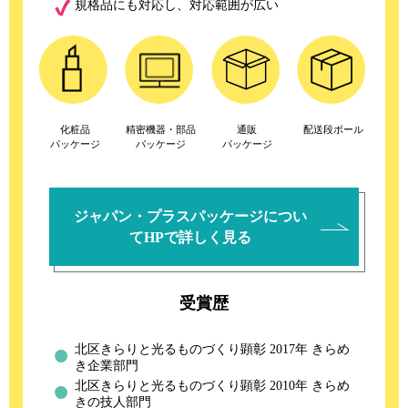
規格品にも対応し、対応範囲が広い
化粧品
精密機器・部品
通販
配送段ボール
パッケージ
パッケージ
パッケージ
ジャパン・プラスパッケージについ
てHPで詳しく見る
受賞歴
北区きらりと光るものづくり顕彰 2017年 きらめ
き企業部門
北区きらりと光るものづくり顕彰 2010年 きらめ
きの技人部門