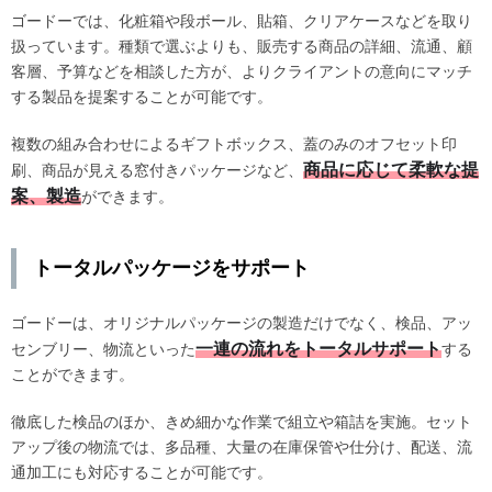
ゴードーでは、化粧箱や段ボール、貼箱、クリアケースなどを取り
扱っています。種類で選ぶよりも、販売する商品の詳細、流通、顧
客層、予算などを相談した方が、よりクライアントの意向にマッチ
する製品を提案することが可能です。
複数の組み合わせによるギフトボックス、蓋のみのオフセット印
商品に応じて柔軟な提
刷、商品が見える窓付きパッケージなど、
案、製造
ができます。
トータルパッケージをサポート
ゴードーは、オリジナルパッケージの製造だけでなく、検品、アッ
一連の流れをトータルサポート
センブリー、物流といった
する
ことができます。
徹底した検品のほか、きめ細かな作業で組立や箱詰を実施。セット
アップ後の物流では、多品種、大量の在庫保管や仕分け、配送、流
通加工にも対応することが可能です。