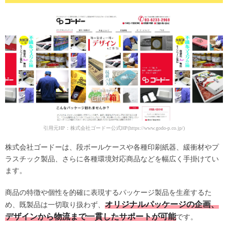
引用元HP：株式会社ゴードー公式HP(https://www.godo-p.co.jp/)
株式会社ゴードーは、段ボールケースや各種印刷紙器、緩衝材やプ
ラスチック製品、さらに各種環境対応商品などを幅広く手掛けてい
ます。
商品の特徴や個性を的確に表現するパッケージ製品を生産するた
オリジナルパッケージの企画、
め、既製品は一切取り扱わず、
デザインから物流まで一貫したサポートが可能
です。