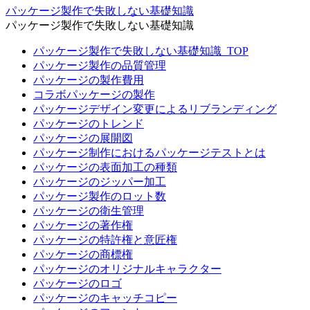
パッケージ製作で失敗しない基礎知識
パッケージ製作で失敗しない基礎知識
パッケージ製作で失敗しない基礎知識_TOP
パッケージ製作の品質管理
パッケージの製作費用
コラボパッケージの製作
パッケージデザイン変更によるリブランディング
パッケージのトレンド
パッケージの展開図
パッケージ制作におけるパッケージテストとは
パッケージの表面加工の種類
パッケージのジッパー加工
パッケージ製作のロット数
パッケージの衛生管理
パッケージの著作権
パッケージの特許権と意匠権
パッケージの商標権
パッケージのオリジナルキャラクター
パッケージのロゴ
パッケージのキャッチコピー