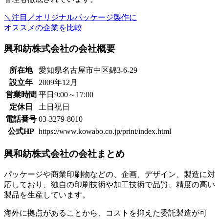
＼注目／
オリジナルパッケージ製作に
オススメの企業を比較
興和紡株式会社の会社概要
所在地
愛知県名古屋市中区錦3-6-29
設立年
2009年12月
営業時間
平日9:00～17:00
定休日
土日祝日
電話番号
03-3279-8010
公式HP
https://www.kowabo.co.jp/print/index.html
興和紡株式会社の会社まとめ
パッケージや商業印刷物などの、企画、デザイン、製造に対
応しており、
独自の印刷技術や加工技術で品質、精度の高い
製品を生産
しています。
海外に拠点があることから、コストを抑えた委託製造が可