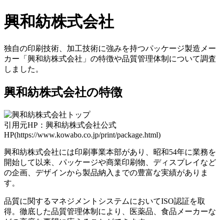
興和紡株式会社
独自の印刷技術、加工技術に強みを持つパッケージ製造メー
カー「興和紡株式会社」の特徴や品質管理体制について調査
しました。
興和紡株式会社の特徴
引用元HP：興和紡株式会社公式
HP(https://www.kowabo.co.jp/print/package.html)
興和紡株式会社には印刷事業本部があり、昭和54年に業務を
開始して以来、パッケージや商業印刷物、ディスプレイなど
の企画、デザインから製品納入までの豊富な実績がありま
す。
品質に関するマネジメントシステムにおいてISO認証を取
得。徹底した品質管理体制により、医薬品、食品メーカーな