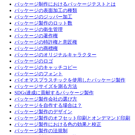
パッケージ制作におけるパッケージテストとは
パッケージの表面加工の種類
パッケージのジッパー加工
パッケージ製作のロット数
パッケージの衛生管理
パッケージの著作権
パッケージの特許権と意匠権
パッケージの商標権
パッケージのオリジナルキャラクター
パッケージのロゴ
パッケージのキャッチコピー
パッケージのフォント
バイオマスプラスチックを使用したパッケージ製作
パッケージサイズを測る方法
SDGs達成に貢献するパッケージ製作
パッケージ製作会社の選び方
パッケージを自作する場合は？
パッケージ製作のデザイン
パッケージ製作のオフセット印刷とオンデマンド印刷
パッケージ製作における色の効果と校正
パッケージ製作の法規制