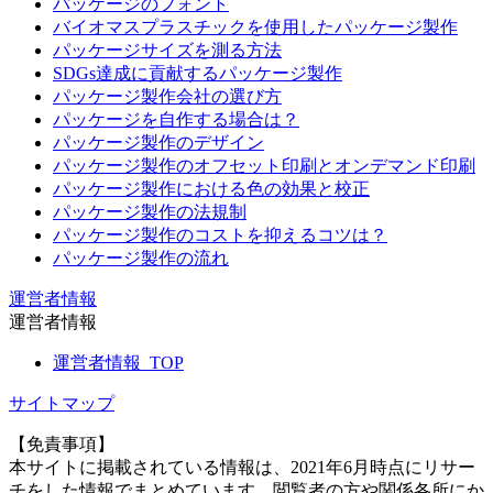
パッケージのフォント
バイオマスプラスチックを使用したパッケージ製作
パッケージサイズを測る方法
SDGs達成に貢献するパッケージ製作
パッケージ製作会社の選び方
パッケージを自作する場合は？
パッケージ製作のデザイン
パッケージ製作のオフセット印刷とオンデマンド印刷
パッケージ製作における色の効果と校正
パッケージ製作の法規制
パッケージ製作のコストを抑えるコツは？
パッケージ製作の流れ
運営者情報
運営者情報
運営者情報_TOP
サイトマップ
【免責事項】
本サイトに掲載されている情報は、2021年6月時点にリサー
チをした情報でまとめています。閲覧者の方や関係各所にか