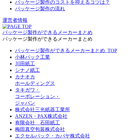
パッケージ製作のコストを抑えるコツは？
パッケージ製作の流れ
運営者情報
パッケージ製作ができるメーカーまとめ
パッケージ製作ができるメーカーまとめ
パッケージ製作ができるメーカーまとめ_TOP
小林パック工業
川田紙工
シナノ紙工
カナオカ
ホールディングス
タキガワ・
コーポレーション・
ジャパン
株式会社三光紙器工業所
ANZEN・PAX株式会社
有限会社 石田紙工
梅田真空包装株式会社
エクセルパック・カバヤ株式会社