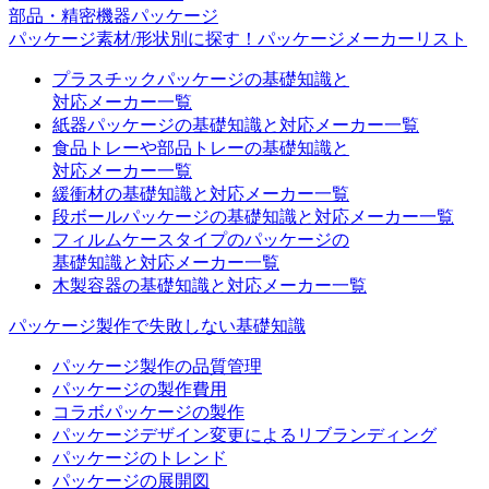
部品・精密機器パッケージ
パッケージ素材/形状別に探す！パッケージメーカーリスト
プラスチックパッケージの基礎知識と
対応メーカー一覧
紙器パッケージの基礎知識と対応メーカー一覧
食品トレーや部品トレーの基礎知識と
対応メーカー一覧
緩衝材の基礎知識と対応メーカー一覧
段ボールパッケージの基礎知識と対応メーカー一覧
フィルムケースタイプのパッケージの
基礎知識と対応メーカー一覧
木製容器の基礎知識と対応メーカー一覧
パッケージ製作で失敗しない基礎知識
パッケージ製作の品質管理
パッケージの製作費用
コラボパッケージの製作
パッケージデザイン変更によるリブランディング
パッケージのトレンド
パッケージの展開図