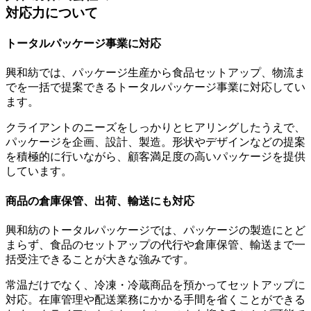
対応力について
トータルパッケージ事業に対応
興和紡では、パッケージ生産から食品セットアップ、物流ま
でを一括で提案できるトータルパッケージ事業に対応してい
ます。
クライアントのニーズをしっかりとヒアリングしたうえで、
パッケージを企画、設計、製造。形状やデザインなどの提案
を積極的に行いながら、
顧客満足度の高いパッケージを提供
しています。
商品の倉庫保管、出荷、輸送にも対応
興和紡のトータルパッケージでは、パッケージの製造にとど
まらず、食品のセットアップの代行や倉庫保管、輸送まで一
括受注できることが大きな強みです。
常温だけでなく、冷凍・冷蔵商品を預かってセットアップに
対応。在庫管理や配送業務にかかる手間を省くことができる