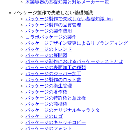
木製容器の基礎知識と対応メーカー一覧
パッケージ製作で失敗しない基礎知識
パッケージ製作で失敗しない基礎知識_top
パッケージ製作の品質管理
パッケージの製作費用
コラボパッケージの製作
パッケージデザイン変更によるリブランディング
パッケージのトレンド
パッケージの展開図
パッケージ制作におけるパッケージテストとは
パッケージの表面加工の種類
パッケージのジッパー加工
パッケージ製作のロット数
パッケージの衛生管理
パッケージの著作権
パッケージの特許権と意匠権
パッケージの商標権
パッケージのオリジナルキャラクター
パッケージのロゴ
パッケージのキャッチコピー
パッケージのフォント