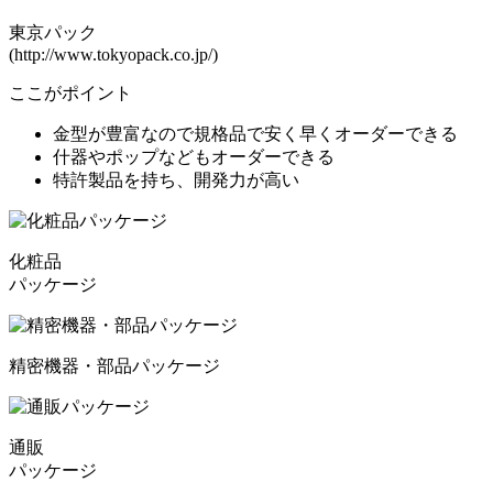
東京パック
(http://www.tokyopack.co.jp/)
ここがポイント
金型が豊富なので規格品で安く早くオーダーできる
什器やポップなどもオーダーできる
特許製品を持ち、開発力が高い
化粧品
パッケージ
精密機器・部品パッケージ
通販
パッケージ