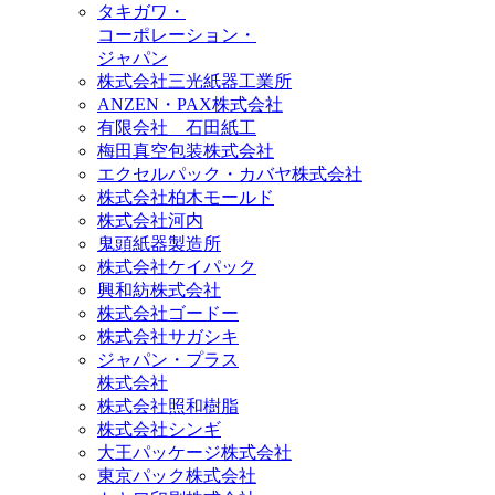
タキガワ・
コーポレーション・
ジャパン
株式会社三光紙器工業所
ANZEN・PAX株式会社
有限会社 石田紙工
梅田真空包装株式会社
エクセルパック・カバヤ株式会社
株式会社柏木モールド
株式会社河内
鬼頭紙器製造所
株式会社ケイパック
興和紡株式会社
株式会社ゴードー
株式会社サガシキ
ジャパン・プラス
株式会社
株式会社照和樹脂
株式会社シンギ
大王パッケージ株式会社
東京パック株式会社