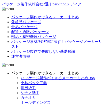
パッケージ製作依頼会社2選｜pack findメディア
パッケージ製作ができるメーカーまとめ
化粧品パッケージ
食品パッケージ
配送・通販パッケージ
部品・精密機器パッケージ
パッケージ素材/形状別に探す！パッケージメーカーリ
スト
パッケージ製作で失敗しない基礎知識
運営者情報
パッケージ製作ができるメーカーまとめ
パッケージ製作ができるメーカーまとめ_top
小林パック工業
川田紙工
シナノ紙工
カナオカ
ホールディングス