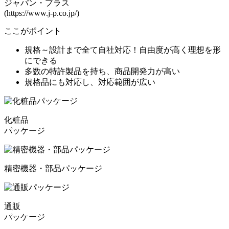
ジャパン・プラス
(https://www.j-p.co.jp/)
ここがポイント
規格～設計まで全て自社対応！自由度が高く理想を形
にできる
多数の特許製品を持ち、商品開発力が高い
規格品にも対応し、対応範囲が広い
化粧品
パッケージ
精密機器・部品パッケージ
通販
パッケージ