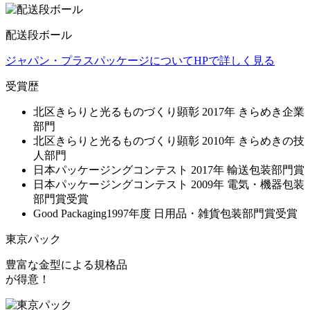
配送段ボール
ジャパン・プラスパッケージについてHPで詳しく見る
受賞歴
北区きらりと光るものづくり顕彰 2017年 きらめき企業
部門
北区きらりと光るものづくり顕彰 2010年 きらめきの技
人部門
日本パッケージングコンテスト 2017年 輸送包装部門賞
日本パッケージングコンテスト 2009年 電気・機器包装
部門賞受賞
Good Packaging1997年度 日用品・雑貨包装部門賞受賞
東京パック
豊富な金型による
規格品
が得意！