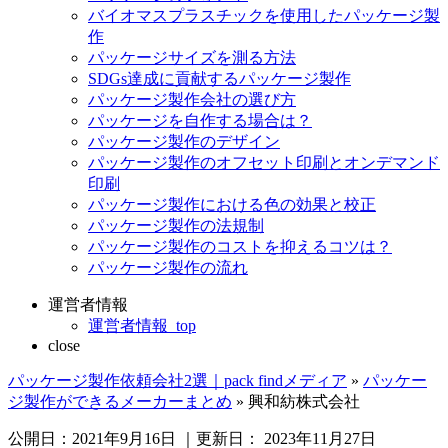
バイオマスプラスチックを使用したパッケージ製
作
パッケージサイズを測る方法
SDGs達成に貢献するパッケージ製作
パッケージ製作会社の選び方
パッケージを自作する場合は？
パッケージ製作のデザイン
パッケージ製作のオフセット印刷とオンデマンド
印刷
パッケージ製作における色の効果と校正
パッケージ製作の法規制
パッケージ製作のコストを抑えるコツは？
パッケージ製作の流れ
運営者情報
運営者情報_top
close
パッケージ製作依頼会社2選｜pack findメディア
»
パッケー
ジ製作ができるメーカーまとめ
»
興和紡株式会社
公開日：
2021年9月16日
｜更新日：
2023年11月27日