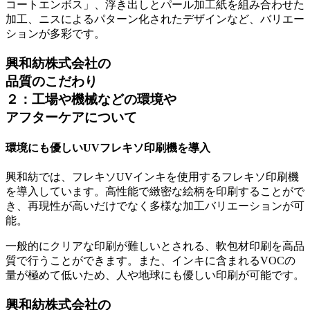
コートエンボス」、浮き出しとパール加工紙を組み合わせた
加工、ニスによるパターン化されたデザインなど、バリエー
ションが多彩です。
興和紡株式会社の
品質のこだわり
２：工場や機械などの環境や
アフターケアについて
環境にも優しいUVフレキソ印刷機を導入
興和紡では、フレキソUVインキを使用するフレキソ印刷機
を導入しています。高性能で緻密な絵柄を印刷することがで
き、再現性が高いだけでなく多様な加工バリエーションが可
能。
一般的にクリアな印刷が難しいとされる、軟包材印刷を高品
質で行うことができます。また、インキに含まれるVOCの
量が極めて低いため、
人や地球にも優しい印刷が可能
です。
興和紡株式会社の