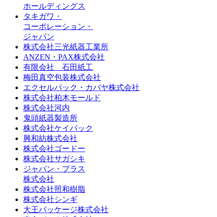
ホールディングス
タキガワ・
コーポレーション・
ジャパン
株式会社三光紙器工業所
ANZEN・PAX株式会社
有限会社 石田紙工
梅田真空包装株式会社
エクセルパック・カバヤ株式会社
株式会社柏木モールド
株式会社河内
鬼頭紙器製造所
株式会社ケイパック
興和紡株式会社
株式会社ゴードー
株式会社サガシキ
ジャパン・プラス
株式会社
株式会社照和樹脂
株式会社シンギ
大王パッケージ株式会社