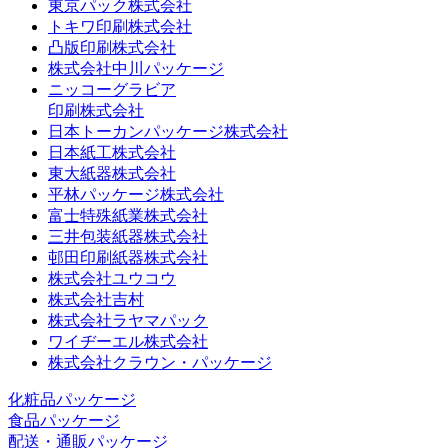
東京パック株式会社
トキワ印刷株式会社
凸版印刷株式会社
株式会社中川パッケージ
ニッコーグラビア
印刷株式会社
日本トーカンパッケージ株式会社
日本紙工株式会社
東大紙器株式会社
平林パッケージ株式会社
富士特殊紙業株式会社
三井包装紙器株式会社
邨田印刷紙器株式会社
株式会社ユウコウ
株式会社吉村
株式会社ラヤマパック
ワイヂーエル株式会社
株式会社クラウン・パッケージ
化粧品パッケージ
食品パッケージ
配送・通販パッケージ