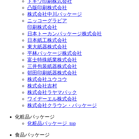
トキワ印刷株式会社
凸版印刷株式会社
株式会社中川パッケージ
ニッコーグラビア
印刷株式会社
日本トーカンパッケージ株式会社
日本紙工株式会社
東大紙器株式会社
平林パッケージ株式会社
富士特殊紙業株式会社
三井包装紙器株式会社
邨田印刷紙器株式会社
株式会社ユウコウ
株式会社吉村
株式会社ラヤマパック
ワイヂーエル株式会社
株式会社クラウン・パッケージ
化粧品パッケージ
化粧品パッケージ_top
食品パッケージ