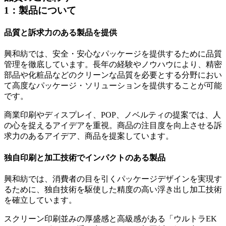
1：製品について
品質と訴求力のある製品を提供
興和紡では、安全・安心なパッケージを提供するために品質
管理を徹底しています。長年の経験やノウハウにより、精密
部品や化粧品などのクリーンな品質を必要とする分野におい
て高度なパッケージ・ソリューションを提供することが可能
です。
商業印刷やディスプレイ、POP、ノベルティの提案では、人
の心を捉えるアイデアを重視。商品の注目度を向上させる
訴
求力のあるアイデア、商品を提案しています。
独自印刷と加工技術でインパクトのある製品
興和紡では、消費者の目を引くパッケージデザインを実現す
るために、独自技術を駆使した精度の高い浮き出し加工技術
を確立しています。
スクリーン印刷並みの厚盛感と高級感がある「ウルトラEK