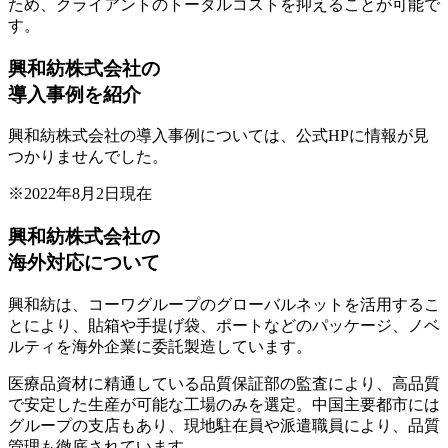
ため、クライアントのトータルコストを抑えることが可能で
す。
興和紡株式会社の
導入事例を紹介
興和紡株式会社の導入事例については、公式HPに情報が見
つかりませんでした。
※2022年8月2日現在
興和紡株式会社の
海外対応について
興和紡は、コーワグループのグローバルネットを活用するこ
とにより、貼箱や手提げ袋、ポートなどのパッケージ、ノベ
ルティを海外企業に委託製造しています。
医療品資材に精通している品質保証部の監査により、高品質
で安定した生産が可能な工場のみを選定。中国主要都市には
グループの支店もあり、現地駐在員や派遣職員により、品質
管理も徹底されています。