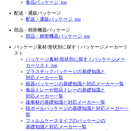
食品パッケージ_top
配送・通販パッケージ
配送・通販パッケージ_top
部品・精密機器パッケージ
部品・精密機器パッケージ_top
パッケージ素材/形状別に探す！パッケージメーカーリ
スト
パッケージ素材/形状別に探す！パッケージメー
カーリスト_top
プラスチックパッケージの基礎知識と
対応メーカー一覧
紙器パッケージの基礎知識と対応メーカー一覧
食品トレーや部品トレーの基礎知識と
対応メーカー一覧
緩衝材の基礎知識と対応メーカー一覧
段ボールパッケージの基礎知識と対応メーカー一
覧
フィルムケースタイプのパッケージの
基礎知識と対応メーカー一覧