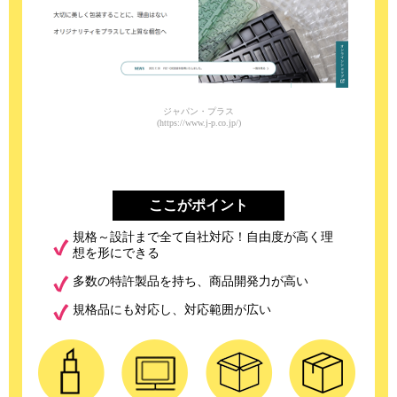
ジャパン・プラス
(https://www.j-p.co.jp/)
ここがポイント
規格～設計まで全て自社対応！自由度が高く理
想を形にできる
多数の特許製品を持ち、商品開発力が高い
規格品にも対応し、対応範囲が広い