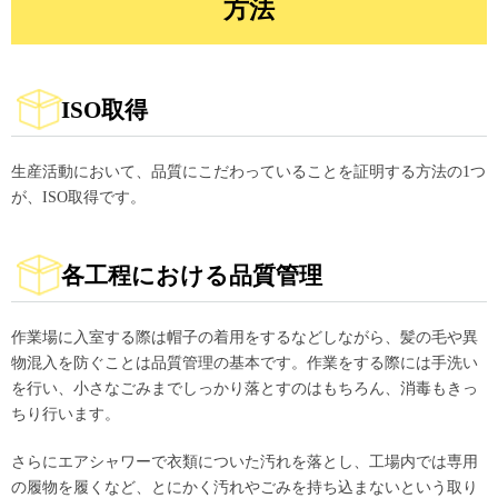
方法
ISO取得
生産活動において、品質にこだわっていることを証明する方法の1つ
が、ISO取得です。
各工程における品質管理
作業場に入室する際は帽子の着用をするなどしながら、髪の毛や異
物混入を防ぐことは品質管理の基本です。作業をする際には手洗い
を行い、小さなごみまでしっかり落とすのはもちろん、消毒もきっ
ちり行います。
さらにエアシャワーで衣類についた汚れを落とし、工場内では専用
の履物を履くなど、とにかく汚れやごみを持ち込まないという取り