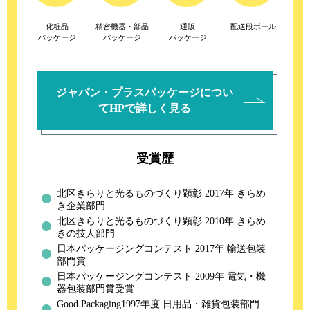
化粧品
精密機器・部品
通販
配送段ボール
パッケージ
パッケージ
パッケージ
ジャパン・プラスパッケージについ
てHPで詳しく見る
受賞歴
北区きらりと光るものづくり顕彰 2017年 きらめ
き企業部門
北区きらりと光るものづくり顕彰 2010年 きらめ
きの技人部門
日本パッケージングコンテスト 2017年 輸送包装
部門賞
日本パッケージングコンテスト 2009年 電気・機
器包装部門賞受賞
Good Packaging1997年度 日用品・雑貨包装部門