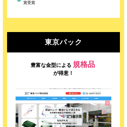
賞受賞
東京パック
規格品
豊富な金型による
が得意！