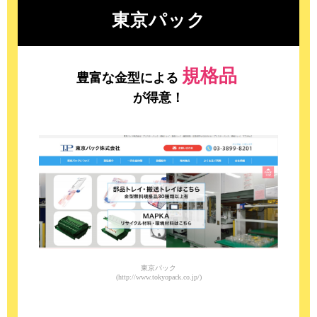
東京パック
規格品
豊富な金型による
が得意！
東京パック
(http://www.tokyopack.co.jp/)