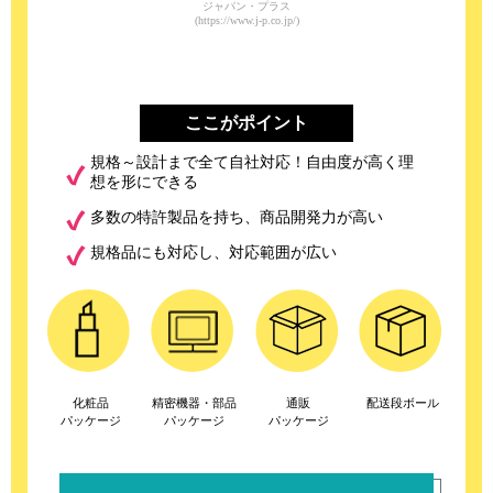
ジャパン・プラス
(https://www.j-p.co.jp/)
ここがポイント
規格～設計まで全て自社対応！自由度が高く理
想を形にできる
多数の特許製品を持ち、商品開発力が高い
規格品にも対応し、対応範囲が広い
化粧品
精密機器・部品
通販
配送段ボール
パッケージ
パッケージ
パッケージ