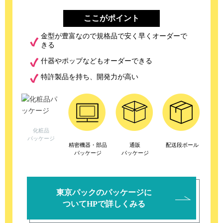
ここがポイント
金型が豊富なので規格品で安く早くオーダーで
きる
什器やポップなどもオーダーできる
特許製品を持ち、開発力が高い
化粧品
パッケージ
精密機器・部品
通販
配送段ボール
パッケージ
パッケージ
東京パックのパッケージに
ついてHPで詳しくみる